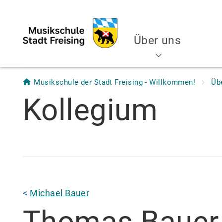
Über uns
Musikschule der Stadt Freising - Willkommen!
Üb
Kollegium
<
Michael Bauer
Thomas
Bauer