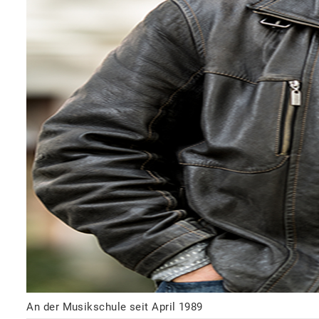
An der Musikschule seit April 1989