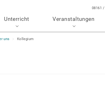
08161 /
Unterricht
Veranstaltungen
er uns
Kollegium