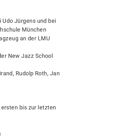
ei Udo Jürgens und bei
chschule München
lagzeug an der LMU
 der New Jazz School
 Brand, Rudolp Roth, Jan
ersten bis zur letzten
n