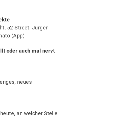
ekte
ht, 52-Street, Jürgen
onato (App)
lt oder auch mal nervt
eriges, neues
 heute, an welcher Stelle