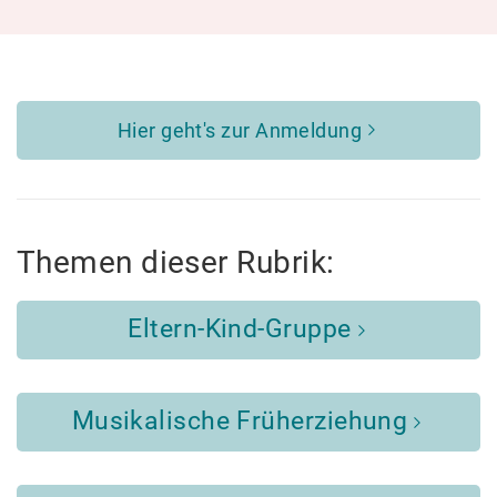
Hier geht's zur Anmeldung
Themen dieser Rubrik:
Eltern-Kind-Gruppe
Musikalische Früherziehung